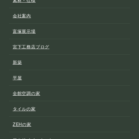
会社案内
富塚展示場
宮下工務店ブログ
新築
平屋
全館空調の家
タイルの家
ZEHの家