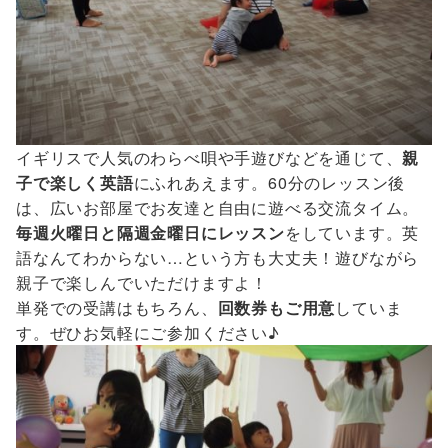
イギリスで人気のわらべ唄や手遊びなどを通じて、
親
子で楽しく英語
にふれあえます。60分のレッスン後
は、広いお部屋でお友達と自由に遊べる交流タイム。
毎週火曜日と隔週金曜日にレッスン
をしています。英
語なんてわからない…という方も大丈夫！遊びながら
親子で楽しんでいただけますよ！
単発での受講はもちろん、
回数券もご用意
していま
す。ぜひお気軽にご参加ください♪