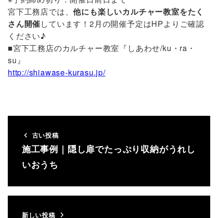
宮下工務店では、
他にも楽しいカルチャー教室をたく
さん開催
しています！2月の開催予定はHPよりご確認
ください♪
■宮下工務店のカルチャー教室『しあわせ/ku・ra・
su』
http://shiawase-kurasu.jp/
古い投稿
施工事例｜隠し扉でたっぷり収納がうれし
いおうち
新しい投稿