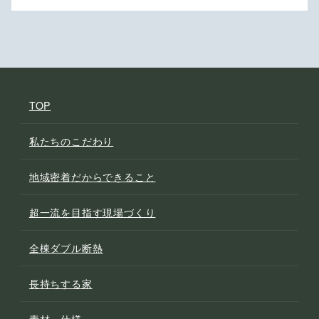
TOP
私たちのこだわり
地域密着だからできること
超一流を目指す現場づくり
全棟ダブル断熱
長持ちする家
素材・仕様