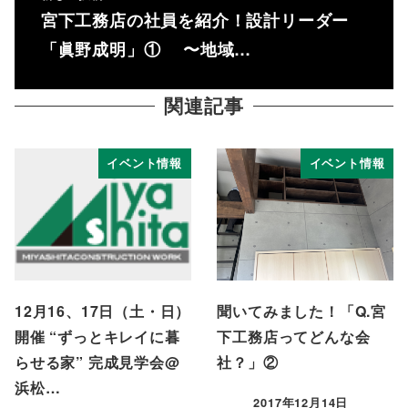
宮下工務店の社員を紹介！設計リーダー
「眞野成明」① 〜地域…
関連記事
イベント情報
イベント情報
12月16、17日（土・日）
聞いてみました！「Q.宮
開催 “ずっとキレイに暮
下工務店ってどんな会
らせる家” 完成見学会@
社？」②
浜松…
2017年12月14日