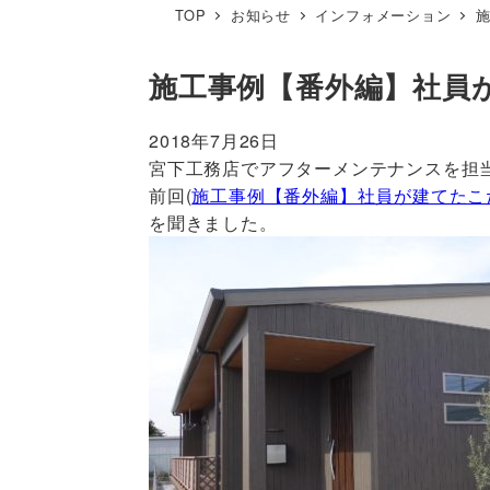
TOP
お知らせ
インフォメーション
施工事例【番外編】社員
2018年7月26日
宮下工務店でアフターメンテナンスを担
前回(
施工事例【番外編】社員が建てたこ
を聞きました。