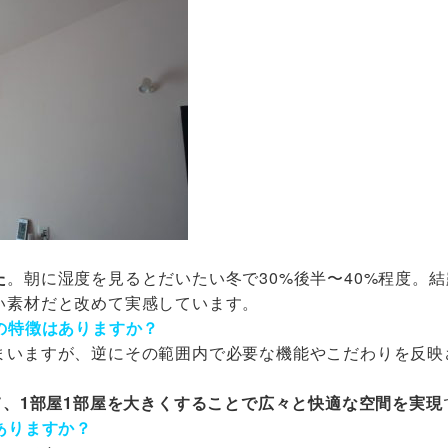
た
。朝に湿度を見るとだいたい冬で30%後半〜40%程度。
い素材だと改めて実感しています。
の特徴はありますか？
まいますが、逆にその範囲内で必要な機能やこだわりを反映
て、1部屋1部屋を大きくすることで広々と快適な空間を実現
ありますか？