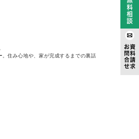
。
ー
。住み心地や、家が完成するまでの裏話