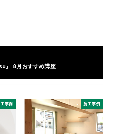
su』 8月おすすめ講座
施工事例
施工事例