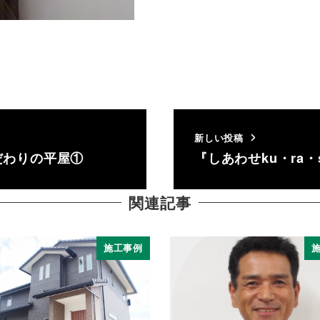
新しい投稿
だわりの平屋①
『しあわせku・ra・
関連記事
施工事例