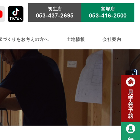
初生店
富塚店
053-437-2695
053-416-2500
家づくりをお考えの方へ
土地情報
会社案内