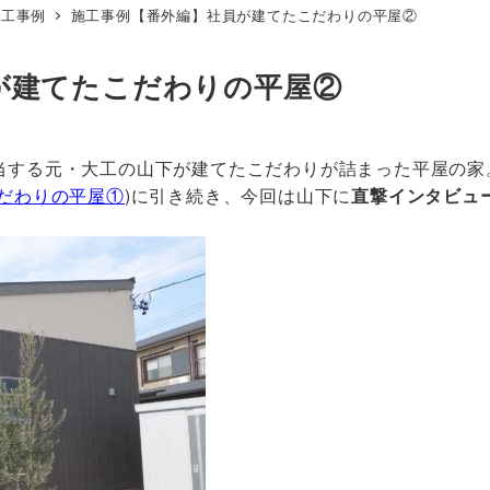
施工事例
施工事例【番外編】社員が建てたこだわりの平屋②
が建てたこだわりの平屋②
当する元・大工の山下が建てたこだわりが詰まった平屋の家
だわりの平屋①
)に引き続き、今回は山下に
直撃インタビュ