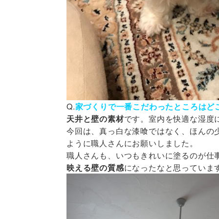
Q.
家づくりで一番こだわったところはど
天井と壁の素材
です。室内を快適な湿度
今回は、真っ白な漆喰ではなく、ほんの
ように職人さんにお願いしました。
職人さんも、いつもきれいに塗るのが仕
映える壁の質感
になったなと思っていま