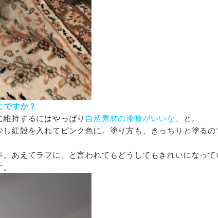
こですか？
に維持するにはやっぱり
自然素材の漆喰がいいな
、と。
少し紅殻を入れてピンク色に。塗り方も、きっちりと塗るの
事。あえてラフに、と言われてもどうしてもきれいになって
す。