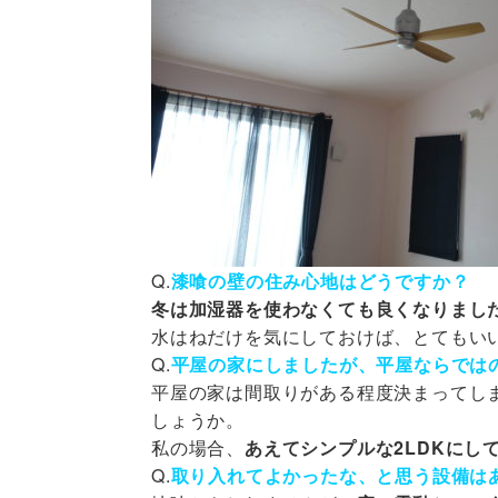
Q.
漆喰の壁の住み心地はどうですか？
冬は加湿器を使わなくても良くなりまし
水はねだけを気にしておけば、とてもい
Q.
平屋の家にしましたが、平屋ならでは
平屋の家は間取りがある程度決まってし
しょうか。
私の場合、
あえてシンプルな2LDKにし
Q.
取り入れてよかったな、と思う設備は