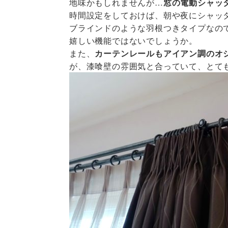
地味かもしれませんが…
窓の電動シャッ
時間設定をしておけば、朝や夜にシャッ
ブラインドのような羽根つきタイプなの
嬉しい機能ではないでしょうか。
また、
カーテンレールもアイアン調のオ
が、漆喰壁の雰囲気と合っていて、とて