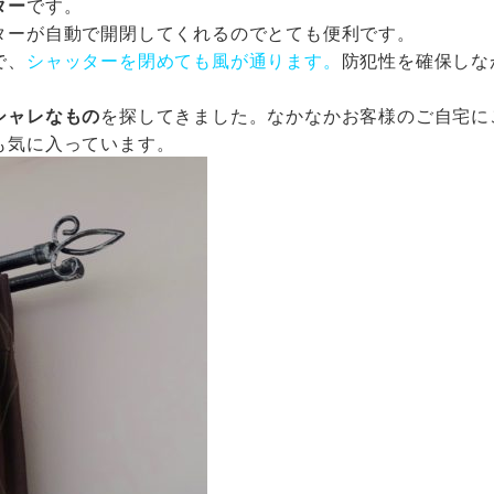
ター
です。
ターが自動で開閉してくれるのでとても便利です。
で、
シャッターを閉めても風が通ります。
防犯性を確保しな
シャレなもの
を探してきました。なかなかお客様のご自宅に
も気に入っています。