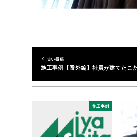
古い投稿
施工事例【番外編】社員が建てたこ
施工事例