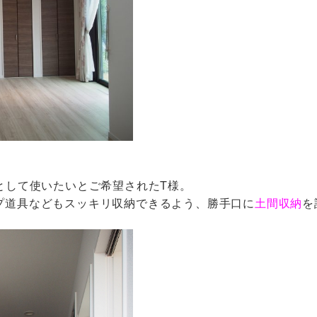
として使いたいとご希望されたT様。
プ道具などもスッキリ収納できるよう、勝手口に
土間収納
を