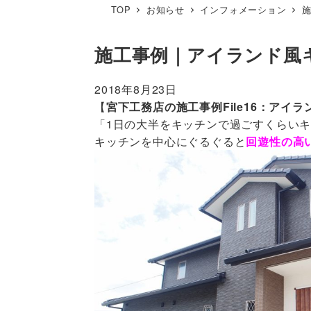
TOP
お知らせ
インフォメーション
施工事例｜アイランド風
2018年8月23日
【
宮下工務店の施工事例File16：アイ
「1日の大半をキッチンで過ごすくらい
キッチンを中心にぐるぐると
回遊性の高