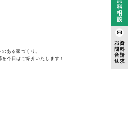
ンのある家づくり。
邸
を今日はご紹介いたします！