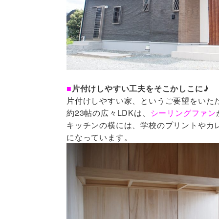
■
片付けしやすい工夫をそこかしこに♪
片付けしやすい家、というご要望をいた
約23帖の広々LDKは、
シーリングファン
キッチンの横には、学校のプリントやカ
になっています。