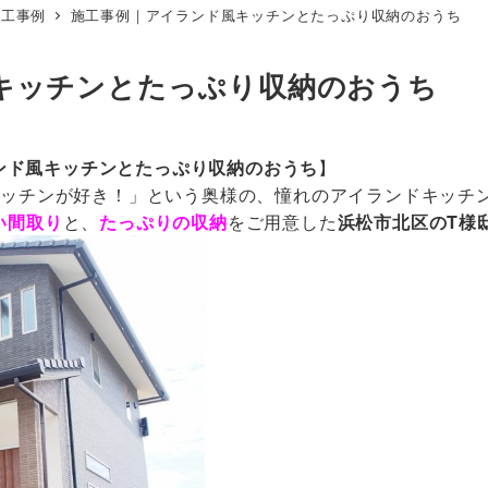
施工事例
施工事例｜アイランド風キッチンとたっぷり収納のおうち
キッチンとたっぷり収納のおうち
ランド風キッチンとたっぷり収納のおうち
】
キッチンが好き！」という奥様の、憧れのアイランドキッチ
い間取り
と、
たっぷりの収納
をご用意した
浜松市北区のT様