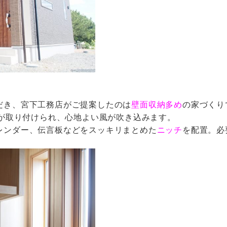
だき、宮下工務店がご提案したのは
壁面収納多め
の家づくり
が取り付けられ、心地よい風が吹き込みます。
レンダー、伝言板などをスッキリまとめた
ニッチ
を配置。必