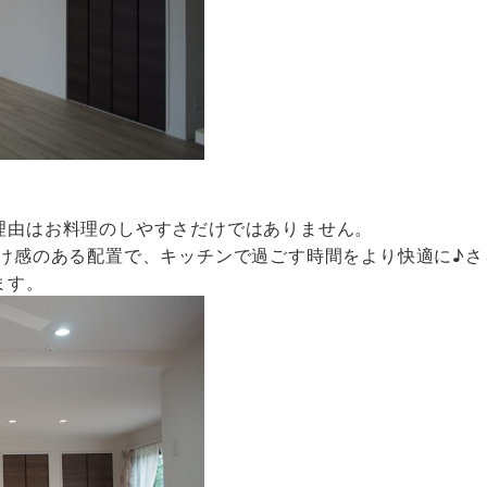
理由はお料理のしやすさだけではありません。
抜け感のある配置で、キッチンで過ごす時間をより快適に♪
ます。