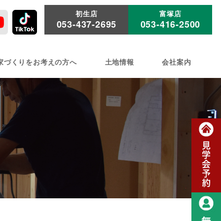
初生店
富塚店
053-437-2695
053-416-2500
家づくりをお考えの方へ
土地情報
会社案内