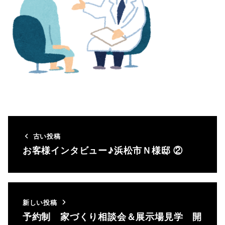
古い投稿
お客様インタビュー♪浜松市Ｎ様邸 ②
新しい投稿
予約制 家づくり相談会＆展示場見学 開