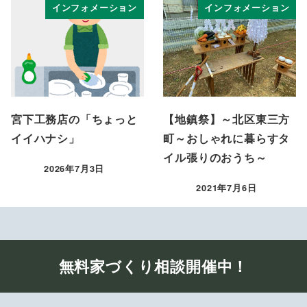
インフォメーション
インフォメーション
宮下工務店の「ちょっと
【地鎮祭】～北区東三方
イイハナシ」
町～おしゃれに暮らすタ
イル張りのおうち～
2026年7月3日
投稿日
2021年7月6日
投稿日
無料家づくり相談開催中！