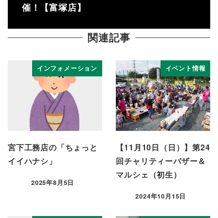
催！【富塚店】
関連記事
インフォメーション
イベント情報
宮下工務店の「ちょっと
【11月10日（日）】第24
イイハナシ」
回チャリティーバザー＆
マルシェ（初生）
2025年8月5日
投稿日
2024年10月15日
投稿日