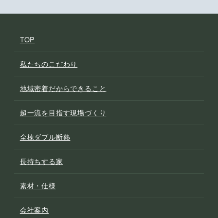
TOP
私たちのこだわり
地域密着だからできること
超一流を目指す現場づくり
全棟ダブル断熱
長持ちする家
素材・仕様
会社案内