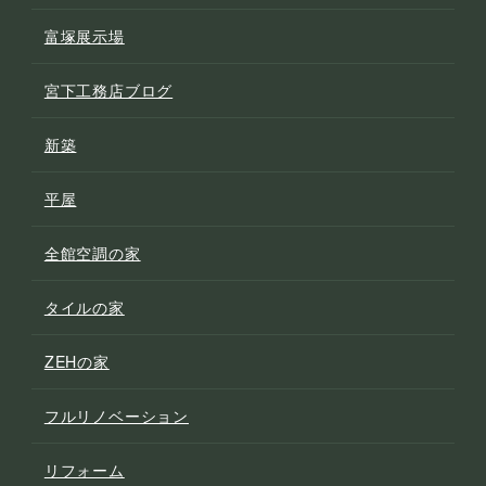
富塚展示場
宮下工務店ブログ
新築
平屋
全館空調の家
タイルの家
ZEHの家
フルリノベーション
リフォーム