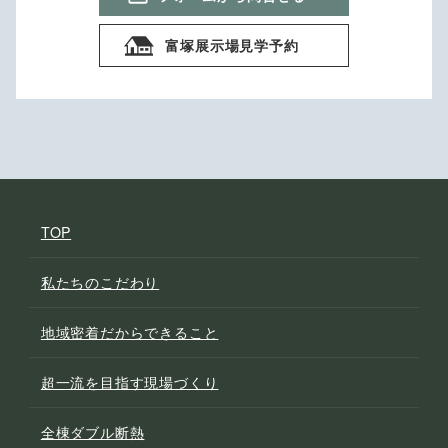
富塚展示場見学予約
TOP
私たちのこだわり
地域密着だからできること
超一流を目指す現場づくり
全棟ダブル断熱