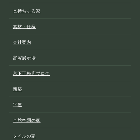
長持ちする家
素材・仕様
会社案内
富塚展示場
宮下工務店ブログ
新築
平屋
全館空調の家
タイルの家