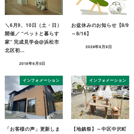
＼6月9、10日（土・日）
お盆休みのお知らせ【8/9
開催／ “ペットと暮らす
～8/16】
家” 完成見学会@浜松市
2026年8月8日
北区初…
投稿日
2018年6月5日
投稿日
インフォメーション
インフォメーション
「お客様の声」更新しま
【地鎮祭】～中区中沢町