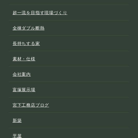
超一流を目指す現場づくり
全棟ダブル断熱
長持ちする家
素材・仕様
会社案内
富塚展示場
宮下工務店ブログ
新築
平屋