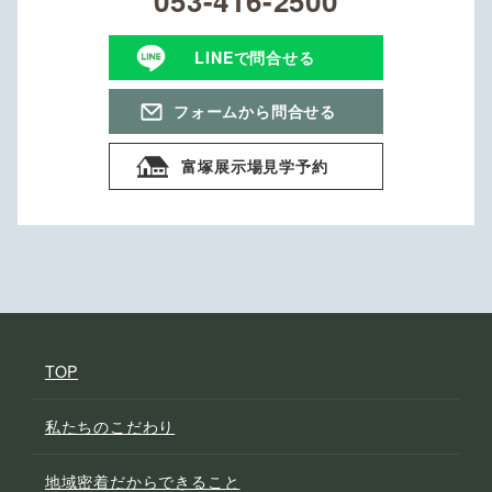
053-416-2500
LINEで問合せる
フォームから問合せる
富塚展示場見学予約
TOP
私たちのこだわり
地域密着だからできること