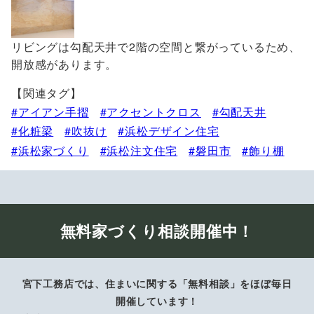
リビングは勾配天井で2階の空間と繋がっているため、
開放感があります。
【関連タグ】
アイアン手摺
アクセントクロス
勾配天井
化粧梁
吹抜け
浜松デザイン住宅
浜松家づくり
浜松注文住宅
磐田市
飾り棚
無料家づくり相談開催中！
宮下工務店では、住まいに関する「無料相談」をほぼ毎日
開催しています！