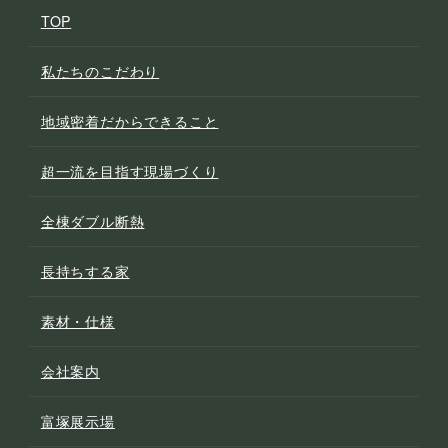
TOP
私たちのこだわり
地域密着だからできること
超一流を目指す現場づくり
全棟ダブル断熱
長持ちする家
素材・仕様
会社案内
富塚展示場