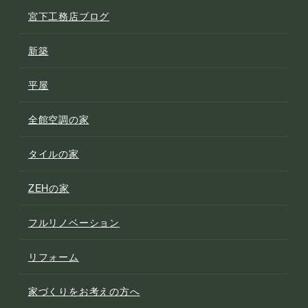
宮下工務店ブログ
新築
平屋
全館空調の家
タイルの家
ZEHの家
フルリノベーション
リフォーム
家づくりをお考えの方へ