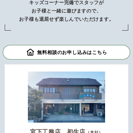
キッズコーナー完備でスタッフが
お子様と一緒に遊びますので、
お子様も退屈せず楽しんでいただけます。
無料相談のお申し込みはこちら
宮下工務店 初生店
（本社）