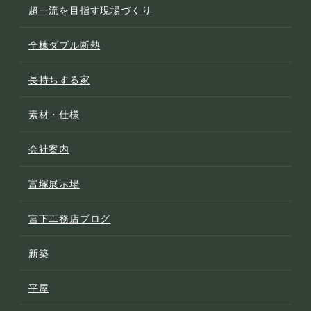
超一流を目指す現場づくり
全棟ダブル断熱
長持ちする家
素材・仕様
会社案内
富塚展示場
宮下工務店ブログ
新築
平屋