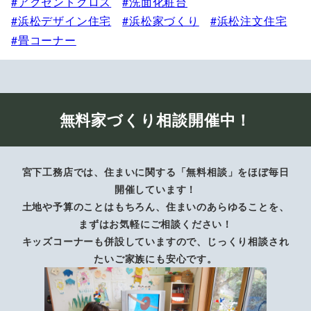
アクセントクロス
洗面化粧台
浜松デザイン住宅
浜松家づくり
浜松注文住宅
畳コーナー
無料家づくり相談開催中！
宮下工務店では、住まいに関する「無料相談」をほぼ毎日
開催しています！
土地や予算のことはもちろん、住まいのあらゆることを、
まずはお気軽にご相談ください！
キッズコーナーも併設していますので、じっくり相談され
たいご家族にも安心です。