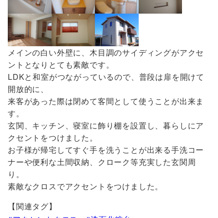
メインの白い外壁に、木目調のサイディングがアクセ
ントとなりとても素敵です。
LDKと和室がつながっているので、普段は扉を開けて
開放的に、
来客があった際は閉めて客間として使うことが出来ま
す。
玄関、キッチン、寝室に飾り棚を設置し、暮らしにア
クセントをつけました。
お子様が帰宅してすぐ手を洗うことが出来る手洗コー
ナーや便利な土間収納、クローク等充実した玄関周
り。
素敵なクロスでアクセントをつけました。
【関連タグ】