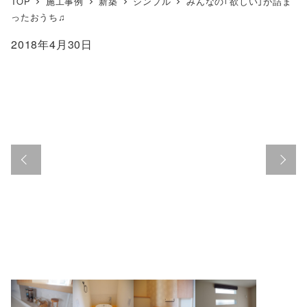
TOP
施工事例
新築
シンプル
みんなの｢欲しい｣が詰ま
ったおうち♫
2018年4月30日