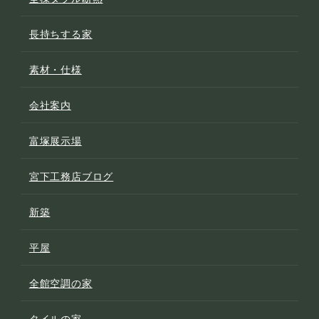
長持ちする家
素材・仕様
会社案内
富塚展示場
宮下工務店ブログ
新築
平屋
全館空調の家
タイルの家