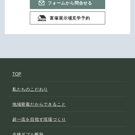
フォームから問合せる
富塚展示場見学予約
TOP
私たちのこだわり
地域密着だからできること
超一流を目指す現場づくり
全棟ダブル断熱