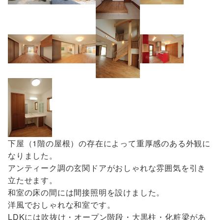
下屋（1階の屋根）の存在によって重厚感のある外観に
なりました。
アンティーク調の玄関ドアがおしゃれな雰囲気を引き
立たせます。
和室の床の間には間接照明を設けました。
洋風でおしゃれな和室です。
LDKには吹抜け・オープン階段・大黒柱・化粧梁があ