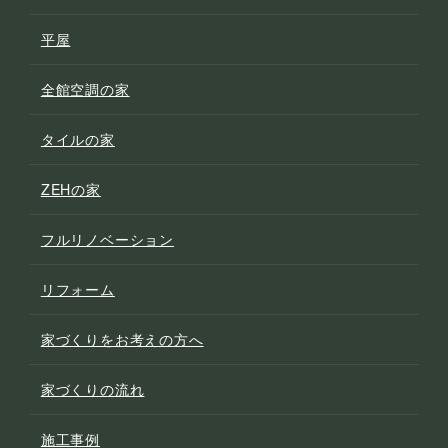
平屋
全館空調の家
タイルの家
ZEHの家
フルリノベーション
リフォーム
家づくりをお考えの方へ
家づくりの流れ
施工事例