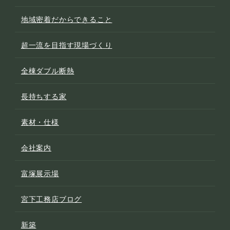
地域密着だからできること
超一流を目指す現場づくり
全棟ダブル断熱
長持ちする家
素材・仕様
会社案内
富塚展示場
宮下工務店ブログ
新築