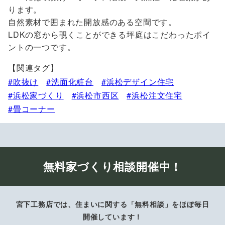
ります。
自然素材で囲まれた開放感のある空間です。
LDKの窓から覗くことができる坪庭はこだわったポイ
ントの一つです。
【関連タグ】
吹抜け
洗面化粧台
浜松デザイン住宅
浜松家づくり
浜松市西区
浜松注文住宅
畳コーナー
無料家づくり相談開催中！
宮下工務店では、住まいに関する「無料相談」をほぼ毎日
開催しています！