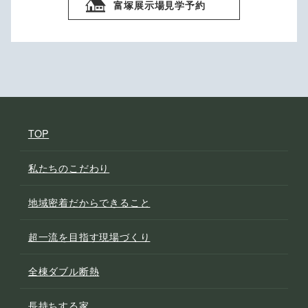
富塚展示場見学予約
TOP
私たちのこだわり
地域密着だからできること
超一流を目指す現場づくり
全棟ダブル断熱
長持ちする家