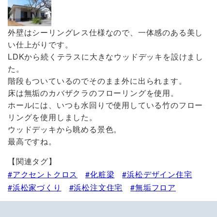
外壁はシーリングレス仕様なので、一体感のある美し
い仕上がりです。
LDKから続くテラスに大きなウッドデッキを設けまし
た。
階段もついているのでそのまま外に出られます。
床は無垢のカバザクラのフローリングを使用。
ホールには、いつも水回りで使用している竹のフロー
リングを使用しました。
ウッドデッキから眺める景色。
最高ですね。
【関連タグ】
アクセントクロス
化粧梁
浜松デザイン住宅
浜松家づくり
浜松注文住宅
無垢フロア