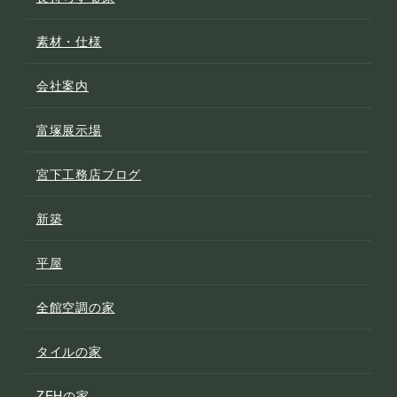
素材・仕様
会社案内
富塚展示場
宮下工務店ブログ
新築
平屋
全館空調の家
タイルの家
ZEHの家