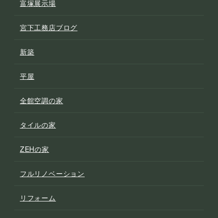
富塚展示場
宮下工務店ブログ
新築
平屋
全館空調の家
タイルの家
ZEHの家
フルリノベーション
リフォーム