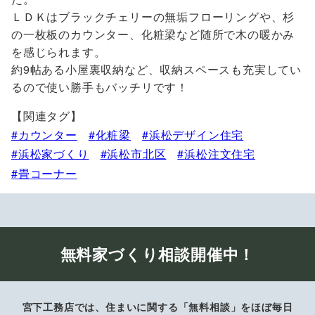
ＬＤＫはブラックチェリーの無垢フローリングや、杉
の一枚板のカウンター、化粧梁など随所で木の暖かみ
を感じられます。
約9帖ある小屋裏収納など、収納スペースも充実してい
るので使い勝手もバッチリです！
【関連タグ】
カウンター
化粧梁
浜松デザイン住宅
浜松家づくり
浜松市北区
浜松注文住宅
畳コーナー
無料家づくり相談開催中！
宮下工務店では、住まいに関する「無料相談」をほぼ毎日