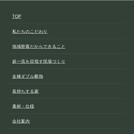
TOP
私たちのこだわり
地域密着だからできること
超一流を目指す現場づくり
全棟ダブル断熱
長持ちする家
素材・仕様
会社案内