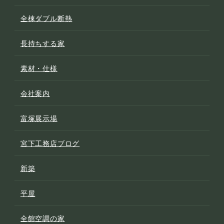
全棟ダブル断熱
長持ちする家
素材・仕様
会社案内
富塚展示場
宮下工務店ブログ
新築
平屋
全館空調の家