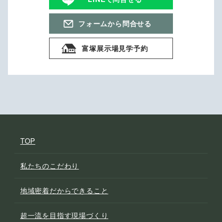
フォームから問合せる
富塚展示場見学予約
TOP
私たちのこだわり
地域密着だからできること
超一流を目指す現場づくり