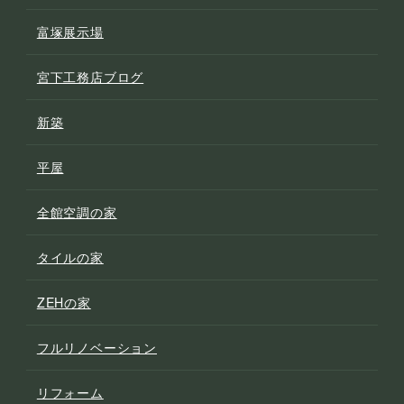
富塚展示場
宮下工務店ブログ
新築
平屋
全館空調の家
タイルの家
ZEHの家
フルリノベーション
リフォーム