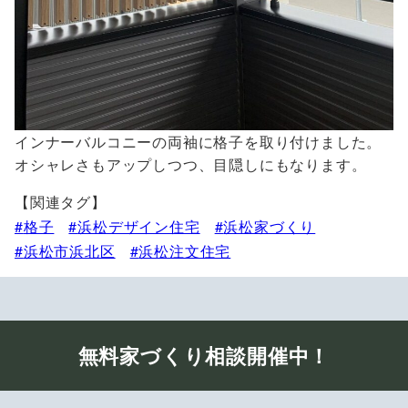
インナーバルコニーの両袖に格子を取り付けました。
オシャレさもアップしつつ、目隠しにもなります。
【関連タグ】
格子
浜松デザイン住宅
浜松家づくり
浜松市浜北区
浜松注文住宅
無料家づくり相談開催中！