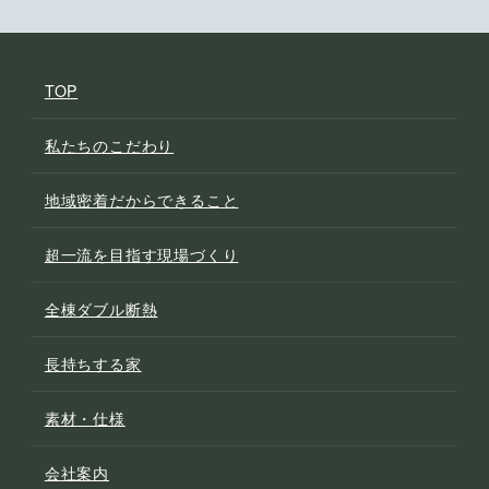
TOP
私たちのこだわり
地域密着だからできること
超一流を目指す現場づくり
全棟ダブル断熱
長持ちする家
素材・仕様
会社案内