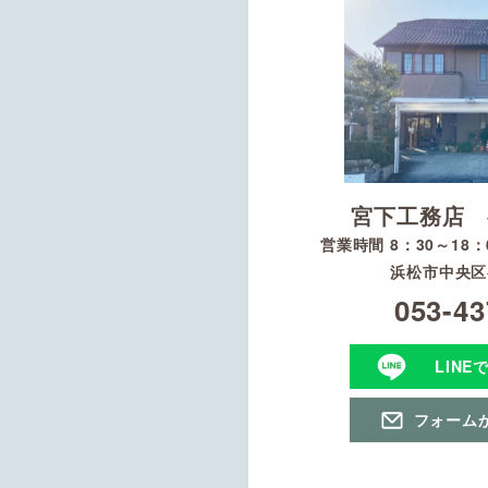
宮下工務店 
営業時間 8：30～18
浜松市中央区初
053-43
LINE
フォーム