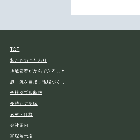
TOP
私たちのこだわり
地域密着だからできること
超一流を目指す現場づくり
全棟ダブル断熱
長持ちする家
素材・仕様
会社案内
富塚展示場