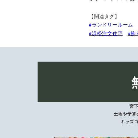
【関連タグ】
ランドリールーム
浜松注文住宅
飾
宮
土地や予算
キッズ