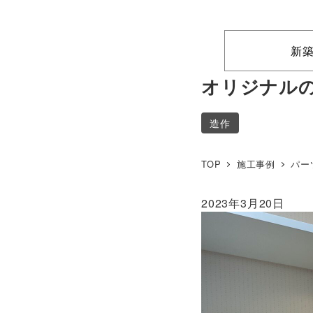
新
オリジナル
造作
TOP
施工事例
パー
2023年3月20日