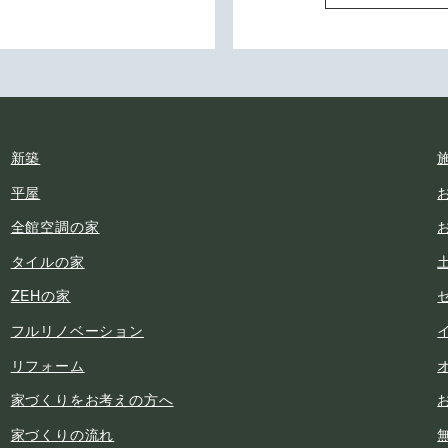
新築
平屋
全館空調の家
タイルの家
ZEHの家
フルリノベーション
リフォーム
家づくりをお考えの方へ
家づくりの流れ