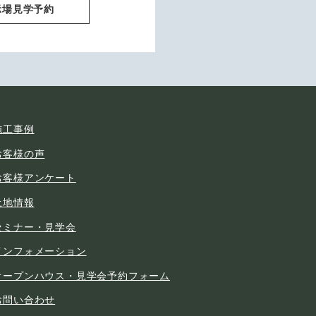
示場見学予約
施工事例
お客様の声
お客様アンケート
土地情報
セミナー・見学会
インフォメーション
オープンハウス・見学会予約フォーム
お問い合わせ