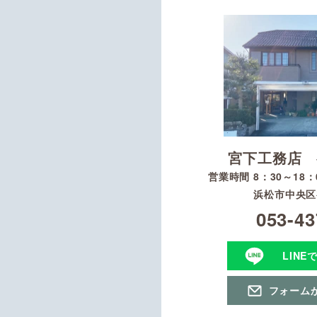
宮下工務店 
営業時間 8：30～18
浜松市中央区初
053-43
LINE
フォーム