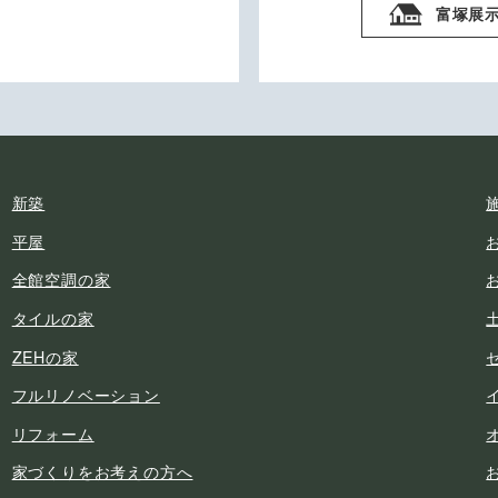
富塚展
新築
平屋
全館空調の家
タイルの家
ZEHの家
フルリノベーション
リフォーム
家づくりをお考えの方へ