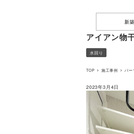
新
アイアン物
水回り
TOP
施工事例
パー
2023年3月4日