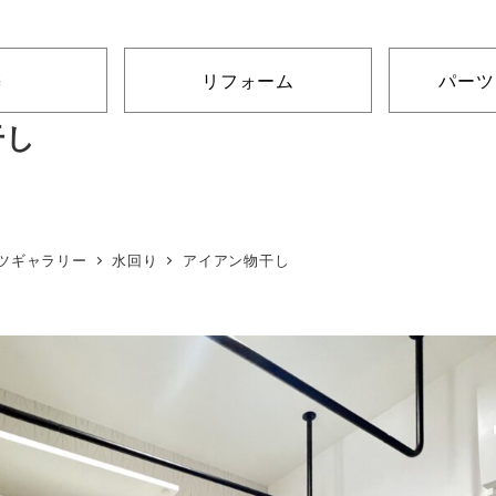
築
リフォーム
パーツ
干し
ツギャラリー
水回り
アイアン物干し