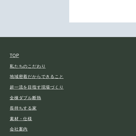
TOP
私たちのこだわり
地域密着だからできること
超一流を目指す現場づくり
全棟ダブル断熱
長持ちする家
素材・仕様
会社案内