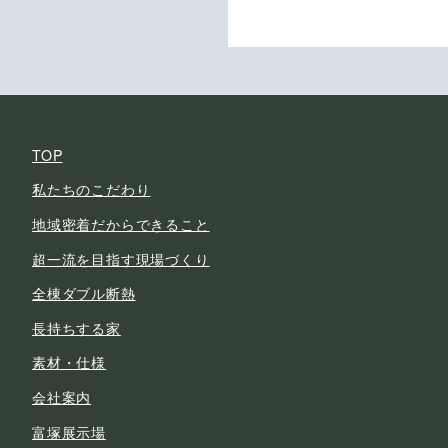
TOP
私たちのこだわり
地域密着だからできること
超一流を目指す現場づくり
全棟ダブル断熱
長持ちする家
素材・仕様
会社案内
富塚展示場