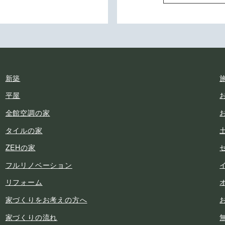
新築
平屋
全館空調の家
タイルの家
ZEHの家
フルリノベーション
リフォーム
家づくりをお考えの方へ
家づくりの流れ