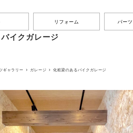
築
リフォーム
パーツ
るバイクガレージ
ツギャラリー
ガレージ
化粧梁のあるバイクガレージ