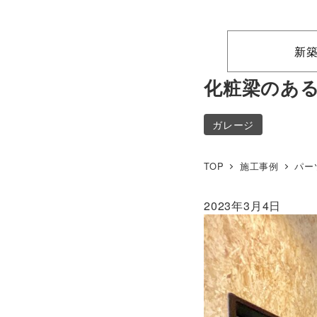
新
化粧梁のあ
ガレージ
TOP
施工事例
パー
2023年3月4日