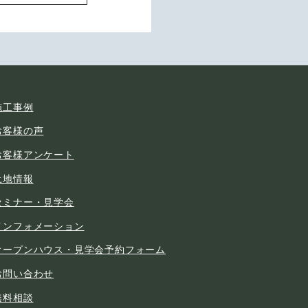
施工事例
お客様の声
お客様アンケート
土地情報
セミナー・見学会
インフォメーション
オープンハウス・見学会予約フォーム
お問い合わせ
無料相談