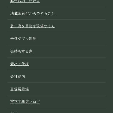
私たちのこだわり
地域密着だからできること
超一流を目指す現場づくり
全棟ダブル断熱
長持ちする家
素材・仕様
会社案内
富塚展示場
宮下工務店ブログ