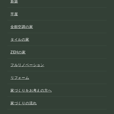
新築
平屋
全館空調の家
タイルの家
ZEHの家
フルリノベーション
リフォーム
家づくりをお考えの方へ
家づくりの流れ