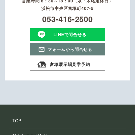
営業時間 8：30～18：00（水・木曜定休日）
浜松市中央区富塚町407-5
053-416-2500
LINEで問合せる
フォームから問合せる
富塚展示場見学予約
TOP