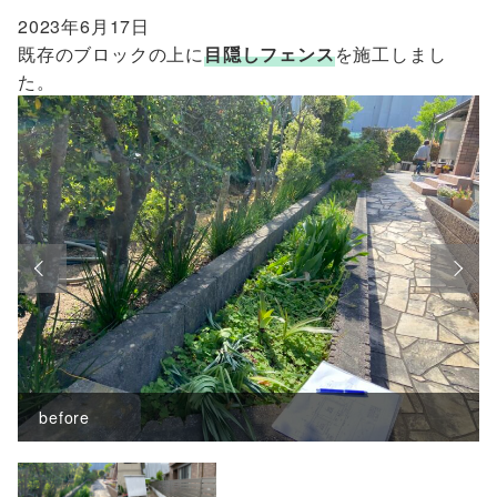
2023年6月17日
既存のブロックの上に
目隠しフェンス
を施工しまし
た。
before