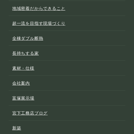
地域密着だからできること
超一流を目指す現場づくり
全棟ダブル断熱
長持ちする家
素材・仕様
会社案内
富塚展示場
宮下工務店ブログ
新築