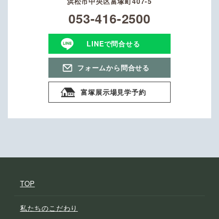
浜松市中央区富塚町407-5
053-416-2500
LINEで問合せる
フォームから問合せる
富塚展示場見学予約
TOP
私たちのこだわり