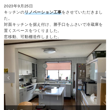
2023年9月25日
キッチンの
リノベーション工事
をさせていただきまし
た。
対面キッチンを据え付け、勝手口をふさいで冷蔵庫を
置くスペースをつくりました。
窓移動、可動棚造作しました。