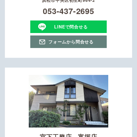
053-437-2695
LINEで問合せる
フォームから問合せる
宮下工務店 富塚店