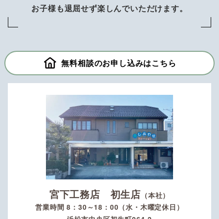
お子様も退屈せず楽しんでいただけます。
無料相談のお申し込みはこちら
宮下工務店 初生店
（本社）
営業時間 8：30～18：00（水・木曜定休日）
浜松市中央区初生町964-2