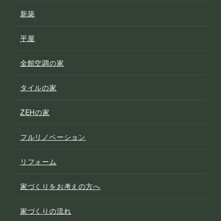
新築
平屋
全館空調の家
タイルの家
ZEHの家
フルリノベーション
リフォーム
家づくりをお考えの方へ
家づくりの流れ