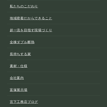
私たちのこだわり
地域密着だからできること
超一流を目指す現場づくり
全棟ダブル断熱
長持ちする家
素材・仕様
会社案内
富塚展示場
宮下工務店ブログ