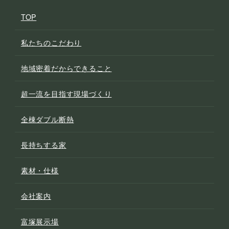
TOP
私たちのこだわり
地域密着だからできること
超一流を目指す現場づくり
全棟ダブル断熱
長持ちする家
素材・仕様
会社案内
富塚展示場