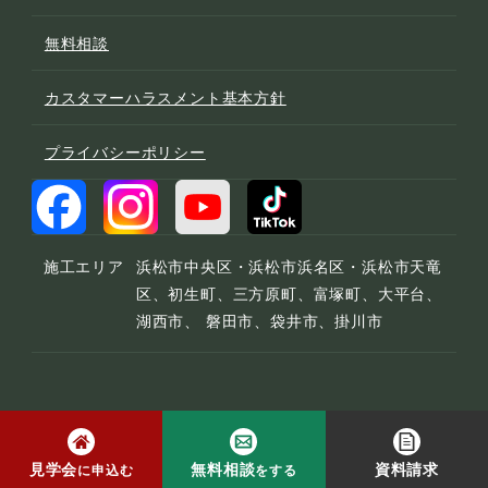
無料相談
カスタマーハラスメント基本方針
プライバシーポリシー
施工エリア
浜松市中央区・浜松市浜名区・浜松市天竜
区、初生町、三方原町、富塚町、大平台、
湖西市、 磐田市、袋井市、掛川市
© 2022 宮下工務店
見学会
無料相談
資料請求
に申込む
をする