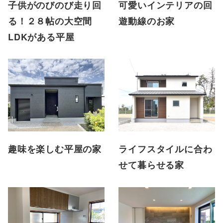
子供がのびのび走り回
可愛いインテリアの回
る！２８帖の大空間
遊動線のお家
LDKがある平屋
趣味を楽しむ平屋の家
ライフスタイルに合わ
せて暮らせる家