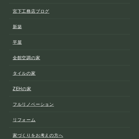
宮下工務店ブログ
新築
平屋
全館空調の家
タイルの家
ZEHの家
フルリノベーション
リフォーム
家づくりをお考えの方へ