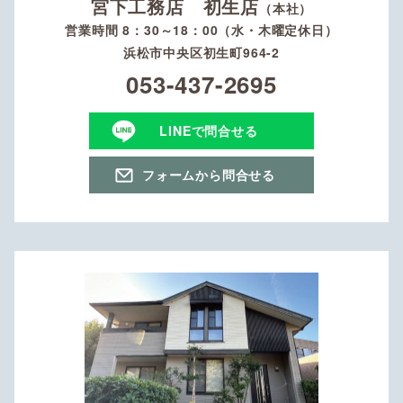
宮下工務店 初生店
（本社）
営業時間 8：30～18：00（水・木曜定休日）
浜松市中央区初生町964-2
053-437-2695
LINEで問合せる
フォームから問合せる