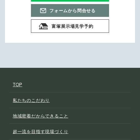
フォームから問合せる
富塚展示場見学予約
TOP
私たちのこだわり
地域密着だからできること
超一流を目指す現場づくり