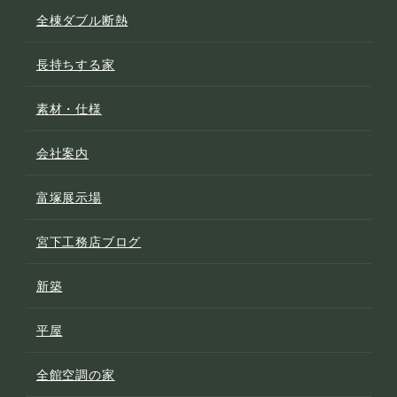
全棟ダブル断熱
長持ちする家
素材・仕様
会社案内
富塚展示場
宮下工務店ブログ
新築
平屋
全館空調の家