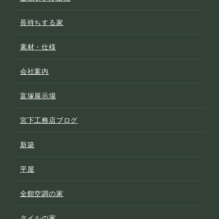
長持ちする家
素材・仕様
会社案内
富塚展示場
宮下工務店ブログ
新築
平屋
全館空調の家
タイルの家