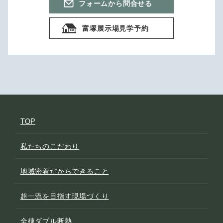
フォームから問合せる
富塚展示場見学予約
TOP
私たちのこだわり
地域密着だからできること
超一流を目指す現場づくり
全棟ダブル断熱