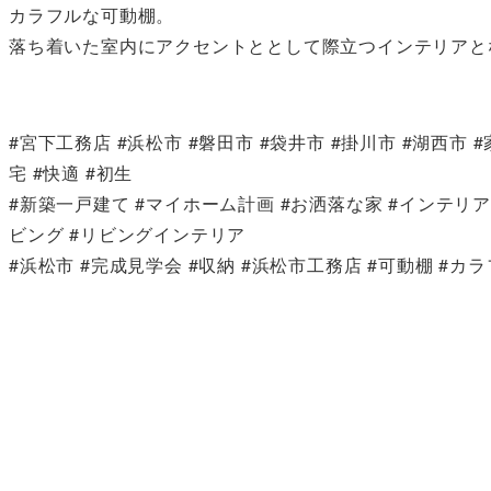
カラフルな可動棚。
落ち着いた室内にアクセントととして際立つインテリアと
#宮下工務店 #浜松市 #磐田市 #袋井市 #掛川市 #湖西市 
宅 #快適 #初生
#新築一戸建て #マイホーム計画 #お洒落な家 #インテリア
ビング #リビングインテリア
#浜松市 #完成見学会 #収納 #浜松市工務店 #可動棚 #カラ