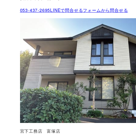
053-437-2695
LINEで問合せる
フォームから問合せる
宮下工務店 富塚店