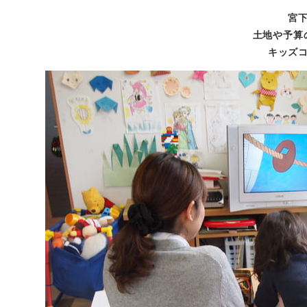
宮
土地や予算
キッズ