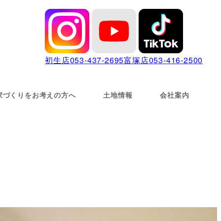
初生店
053-437-2695
富塚店
053-416-2500
家づくりをお考えの方へ
土地情報
会社案内