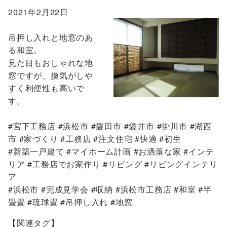
2021年2月22日
吊押し入れと地窓のあ
る和室。
見た目もおしゃれな地
窓ですが、換気がしや
すく利便性も高いで
す。
#宮下工務店 #浜松市 #磐田市 #袋井市 #掛川市 #湖西
市 #家づくり #工務店 #注文住宅 #快適 #初生
#新築一戸建て #マイホーム計画 #お洒落な家 #インテ
リア #工務店でお家作り #リビング #リビングインテリ
ア
#浜松市 #完成見学会 #収納 #浜松市工務店 #和室 #半
畳畳 #琉球畳 #吊押し入れ #地窓
【関連タグ】