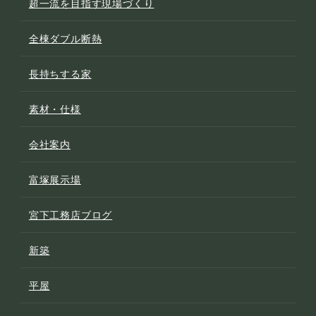
超一流を目指す現場づくり
全棟ダブル断熱
長持ちする家
素材・仕様
会社案内
富塚展示場
宮下工務店ブログ
新築
平屋