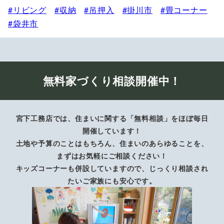
リビング
収納
吊押入
掛川市
畳コーナー
袋井市
無料家づくり相談開催中！
宮下工務店では、住まいに関する「無料相談」をほぼ毎日
開催しています！
土地や予算のことはもちろん、住まいのあらゆることを、
まずはお気軽にご相談ください！
キッズコーナーも併設していますので、じっくり相談され
たいご家族にも安心です。