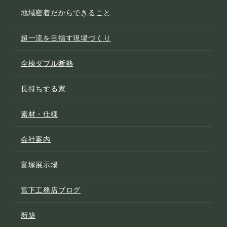
地域密着だからできること
超一流を目指す現場づくり
全棟ダブル断熱
長持ちする家
素材・仕様
会社案内
富塚展示場
宮下工務店ブログ
新築