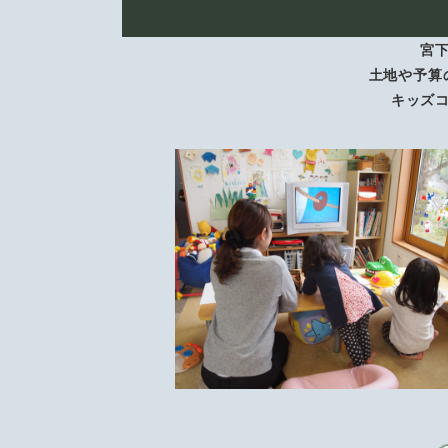
宮
土地や予算
キッズ