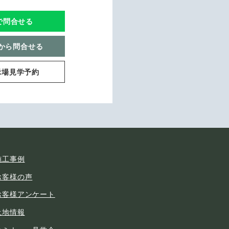
Eで問合せる
から問合せる
示場見学予約
施工事例
お客様の声
お客様アンケート
土地情報