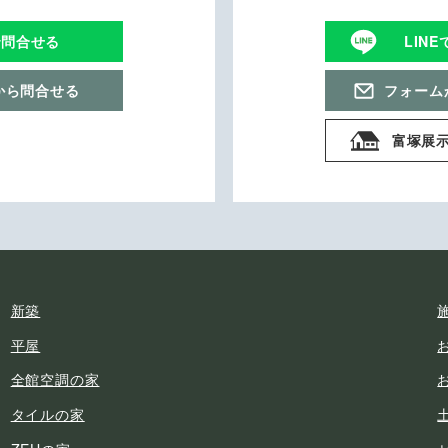
で問合せる
LIN
から問合せる
フォーム
富塚展
新築
平屋
全館空調の家
タイルの家