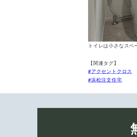
トイレは小さなスペ
【関連タグ】
アクセントクロス
浜松注文住宅