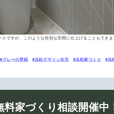
ースですが、このような特別な空間に仕上げることもできま
グレーの壁紙
浜松デザイン住宅
浜松家づくり
浜
無料家づくり相談開催中