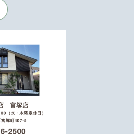
店 富塚店
8：00（水・木曜定休日）
富塚町407-5
16-2500