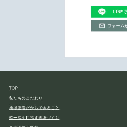
LINE
フォーム
TOP
私たちのこだわり
地域密着だからできること
超一流を目指す現場づくり