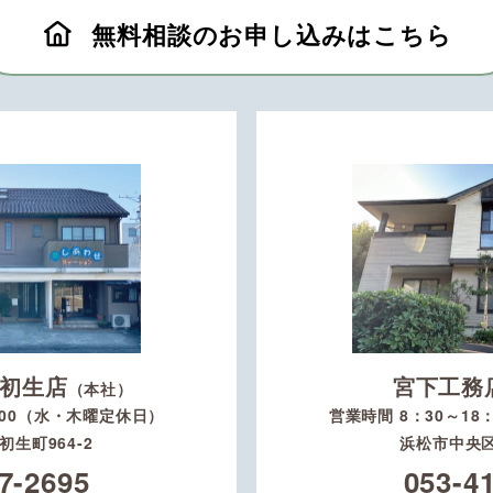
無料相談のお申し込みはこちら
初生店
宮下工務
（本社）
：00（水・木曜定休日）
営業時間 8：30～1
生町964-2
浜松市中央区
7-2695
053-4