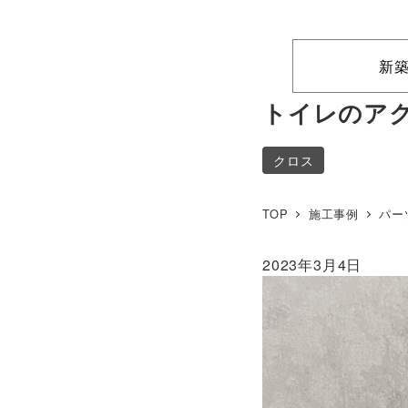
新
トイレのア
クロス
TOP
施工事例
パー
2023年3月4日