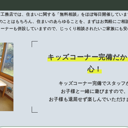
下工務店では、住まいに関する「無料相談」をほぼ毎日開催していま
のことはもちろん、住まいのあらゆることを、まずはお気軽にご相
コーナーも併設していますので、じっくり相談されたいご家族にも安
キッズコーナー完備だか
心！
キッズコーナー完備でスタッフ
お子様と一緒に遊びますので
お子様も退屈せず楽しんでいただけ